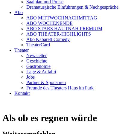
Saalplan und Preise
Dramaturgische Einführungen & Nachgespräche
Abo
ABO MITTWOCHNACHMITTAG
ABO WOCHENENDE
ABO STARS HAUTNAH PREMIUM
ABO THEATER-HIGHLIGHTS
Abo Kabarett-Comedy
TheaterCard
Theater
Newsletter
Geschichte
Gastronomie
Lage & Anfahrt
Jobs
Partner & Sponsoren
Freunde des Theaters Haus im Park
Kontakt
Als ob es regnen würde
Weiterempfehlen