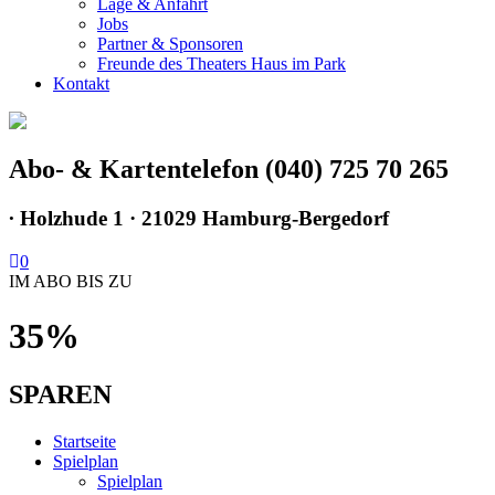
Lage & Anfahrt
Jobs
Partner & Sponsoren
Freunde des Theaters Haus im Park
Kontakt
Abo- & Kartentelefon (040) 725 70 265
∙
Holzhude 1 · 21029 Hamburg-Bergedorf
0
IM ABO BIS ZU
35%
SPAREN
Startseite
Spielplan
Spielplan