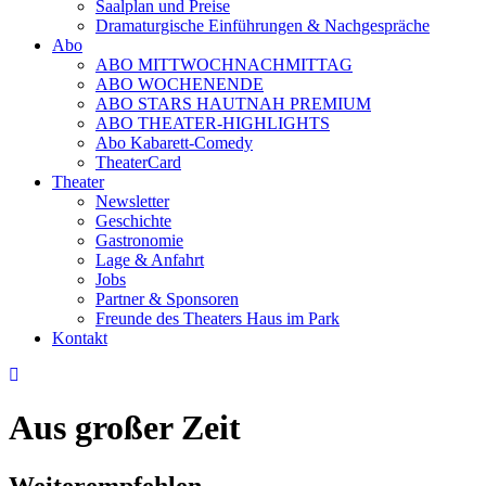
Saalplan und Preise
Dramaturgische Einführungen & Nachgespräche
Abo
ABO MITTWOCHNACHMITTAG
ABO WOCHENENDE
ABO STARS HAUTNAH PREMIUM
ABO THEATER-HIGHLIGHTS
Abo Kabarett-Comedy
TheaterCard
Theater
Newsletter
Geschichte
Gastronomie
Lage & Anfahrt
Jobs
Partner & Sponsoren
Freunde des Theaters Haus im Park
Kontakt
Aus großer Zeit
Weiterempfehlen