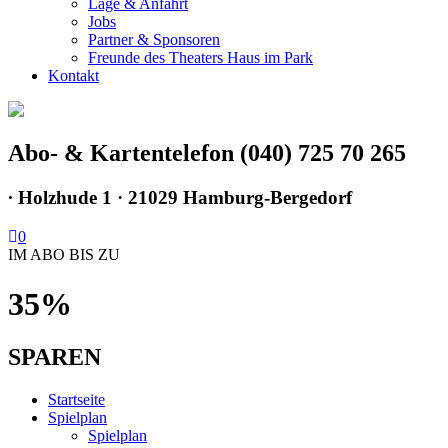
Lage & Anfahrt
Jobs
Partner & Sponsoren
Freunde des Theaters Haus im Park
Kontakt
Abo- & Kartentelefon (040) 725 70 265
∙
Holzhude 1 · 21029 Hamburg-Bergedorf
0
IM ABO BIS ZU
35%
SPAREN
Startseite
Spielplan
Spielplan