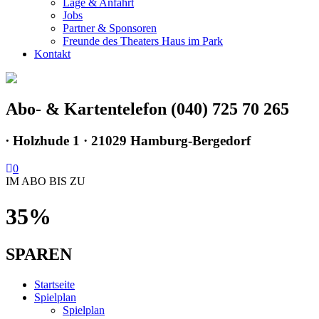
Lage & Anfahrt
Jobs
Partner & Sponsoren
Freunde des Theaters Haus im Park
Kontakt
Abo- & Kartentelefon (040) 725 70 265
∙
Holzhude 1 · 21029 Hamburg-Bergedorf
0
IM ABO BIS ZU
35%
SPAREN
Startseite
Spielplan
Spielplan