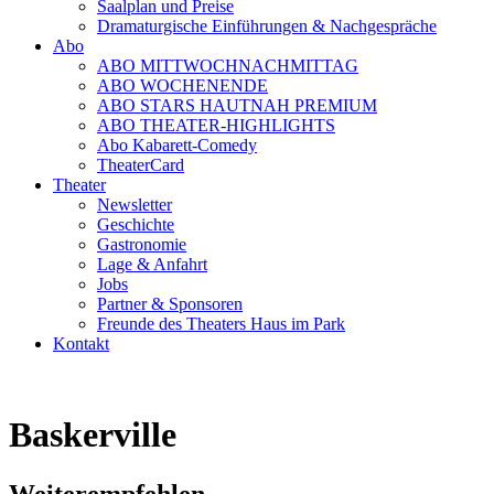
Saalplan und Preise
Dramaturgische Einführungen & Nachgespräche
Abo
ABO MITTWOCHNACHMITTAG
ABO WOCHENENDE
ABO STARS HAUTNAH PREMIUM
ABO THEATER-HIGHLIGHTS
Abo Kabarett-Comedy
TheaterCard
Theater
Newsletter
Geschichte
Gastronomie
Lage & Anfahrt
Jobs
Partner & Sponsoren
Freunde des Theaters Haus im Park
Kontakt
Baskerville
Weiterempfehlen