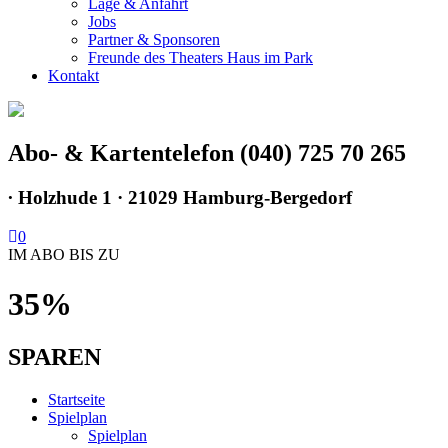
Lage & Anfahrt
Jobs
Partner & Sponsoren
Freunde des Theaters Haus im Park
Kontakt
Abo- & Kartentelefon (040) 725 70 265
∙
Holzhude 1 · 21029 Hamburg-Bergedorf
0
IM ABO BIS ZU
35%
SPAREN
Startseite
Spielplan
Spielplan