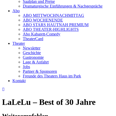
Saalplan und Preise
Dramaturgische Einführungen & Nachgespräche
Abo
ABO MITTWOCHNACHMITTAG
ABO WOCHENENDE
ABO STARS HAUTNAH PREMIUM
ABO THEATER-HIGHLIGHTS
Abo Kabarett-Comedy
TheaterCard
Theater
Newsletter
Geschichte
Gastronomie
Lage & Anfahrt
Jobs
Partner & Sponsoren
Freunde des Theaters Haus im Park
Kontakt
LaLeLu – Best of 30 Jahre
Weiterempfehlen