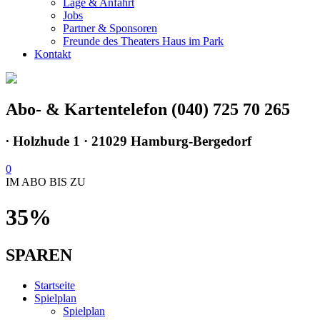
Lage & Anfahrt
Jobs
Partner & Sponsoren
Freunde des Theaters Haus im Park
Kontakt
Abo- & Kartentelefon (040) 725 70 265
∙
Holzhude 1 · 21029 Hamburg-Bergedorf
0
IM ABO BIS ZU
35%
SPAREN
Startseite
Spielplan
Spielplan