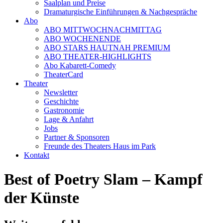
Saalplan und Preise
Dramaturgische Einführungen & Nachgespräche
Abo
ABO MITTWOCHNACHMITTAG
ABO WOCHENENDE
ABO STARS HAUTNAH PREMIUM
ABO THEATER-HIGHLIGHTS
Abo Kabarett-Comedy
TheaterCard
Theater
Newsletter
Geschichte
Gastronomie
Lage & Anfahrt
Jobs
Partner & Sponsoren
Freunde des Theaters Haus im Park
Kontakt
Best of Poetry Slam – Kampf
der Künste