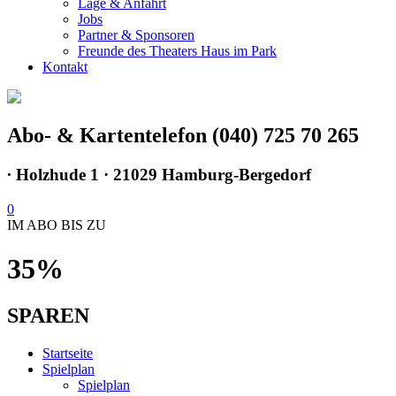
Lage & Anfahrt
Jobs
Partner & Sponsoren
Freunde des Theaters Haus im Park
Kontakt
Abo- & Kartentelefon (040) 725 70 265
∙
Holzhude 1 · 21029 Hamburg-Bergedorf
0
IM ABO BIS ZU
35%
SPAREN
Startseite
Spielplan
Spielplan