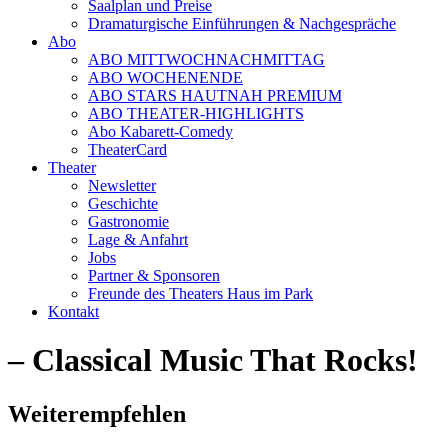
Saalplan und Preise
Dramaturgische Einführungen & Nachgespräche
Abo
ABO MITTWOCHNACHMITTAG
ABO WOCHENENDE
ABO STARS HAUTNAH PREMIUM
ABO THEATER-HIGHLIGHTS
Abo Kabarett-Comedy
TheaterCard
Theater
Newsletter
Geschichte
Gastronomie
Lage & Anfahrt
Jobs
Partner & Sponsoren
Freunde des Theaters Haus im Park
Kontakt
– Classical Music That Rocks!
Weiterempfehlen