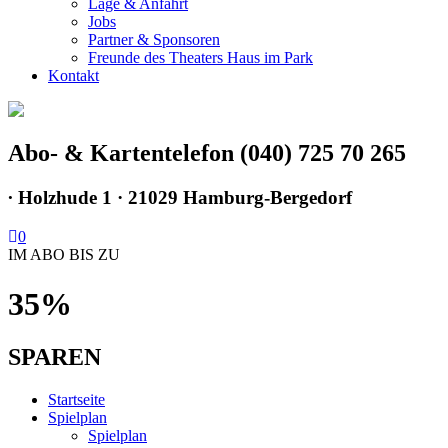
Lage & Anfahrt
Jobs
Partner & Sponsoren
Freunde des Theaters Haus im Park
Kontakt
Abo- & Kartentelefon (040) 725 70 265
∙
Holzhude 1 · 21029 Hamburg-Bergedorf
0
IM ABO BIS ZU
35%
SPAREN
Startseite
Spielplan
Spielplan