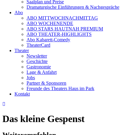
Saalplan und Preise
Dramaturgische Einführungen & Nachgespräche
Abo
ABO MITTWOCHNACHMITTAG
ABO WOCHENENDE
ABO STARS HAUTNAH PREMIUM
ABO THEATER-HIGHLIGHTS
Abo Kabarett-Comedy
TheaterCard
Theater
Newsletter
Geschichte
Gastronomie
Lage & Anfahrt
Jobs
Partner & Sponsoren
Freunde des Theaters Haus im Park
Kontakt
Das kleine Gespenst
Weiterempfehlen