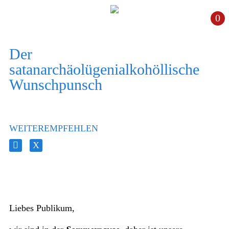
0
Der
satanarchäolügenialkohöllische
Wunschpunsch
WEITEREMPFEHLEN
Liebes Publikum,