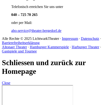
Telefonisch erreichen Sie uns unter
040 – 725 70 265
oder per Mail:
abo-service@theater-bergedorf.de
Alle Rechte © 2025 LichtwarkTheater ∙
Impressum
∙
Datenschutz
∙
Barrierefreiheitserklärung
Altonaer Theater
∙
Hamburger Kammerspiele
∙
Harburger Theater
∙
Gastspiele und Tournee
Schliessen und zurück zur
Homepage
Close