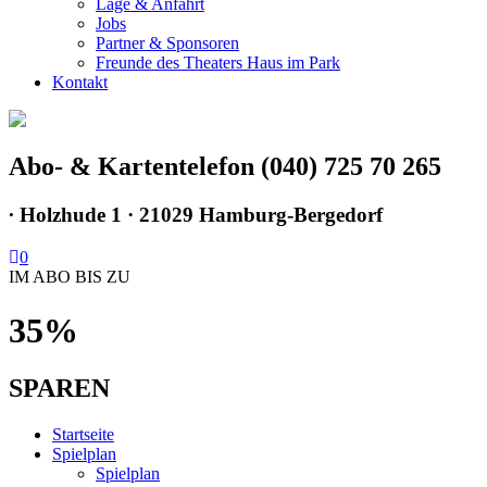
Lage & Anfahrt
Jobs
Partner & Sponsoren
Freunde des Theaters Haus im Park
Kontakt
Abo- & Kartentelefon (040) 725 70 265
∙
Holzhude 1 · 21029 Hamburg-Bergedorf
0
IM ABO BIS ZU
35%
SPAREN
Startseite
Spielplan
Spielplan