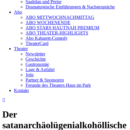
Saalplan und Preise
Dramaturgische Einführungen & Nachgespräche
Abo
ABO MITTWOCHNACHMITTAG
ABO WOCHENENDE
ABO STARS HAUTNAH PREMIUM
ABO THEATER-HIGHLIGHTS
Abo Kabarett-Comedy
TheaterCard
Theater
Newsletter
Geschichte
Gastronomie
Lage & Anfahrt
Jobs
Partner & Sponsoren
Freunde des Theaters Haus im Park
Kontakt
Der
satanarchäolügenialkohöllische