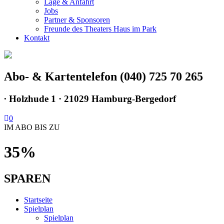
Lage & Anfahrt
Jobs
Partner & Sponsoren
Freunde des Theaters Haus im Park
Kontakt
Abo- & Kartentelefon (040) 725 70 265
∙
Holzhude 1 · 21029 Hamburg-Bergedorf
0
IM ABO BIS ZU
35%
SPAREN
Startseite
Spielplan
Spielplan