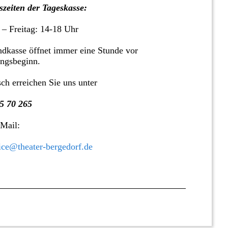
zeiten der Tageskasse:
 – Freitag: 14-18 Uhr
dkasse öffnet immer eine Stunde vor
ungsbeginn.
sch erreichen Sie uns unter
5 70 265
 Mail:
ice@theater-bergedorf.de