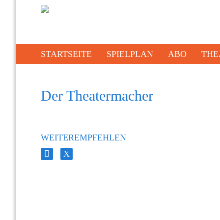
STARTSEITE
SPIELPLAN
ABO
THE
Der Theatermacher
WEITEREMPFEHLEN