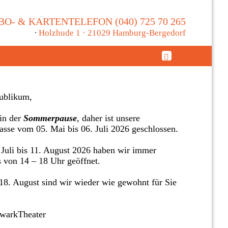
BO- & KARTENTELEFON (040) 725 70 265
∙
Holzhude 1 · 21029 Hamburg-Bergedorf
ublikum,
in der
Sommerpause
, daher ist unsere
asse vom 05. Mai bis 06. Juli 2026 geschlossen.
Juli bis 11. August 2026 haben wir immer
s von 14 – 18 Uhr geöffnet.
8. August sind wir wieder wie gewohnt für Sie
twarkTheater