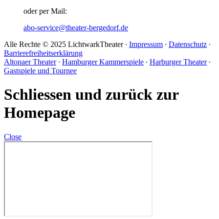
oder per Mail:
abo-service@theater-bergedorf.de
Alle Rechte © 2025 LichtwarkTheater ∙
Impressum
∙
Datenschutz
∙
Barrierefreiheitserklärung
Altonaer Theater
∙
Hamburger Kammerspiele
∙
Harburger Theater
∙
Gastspiele und Tournee
Schliessen und zurück zur
Homepage
Close