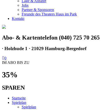
Lage & Anfahrt
Jobs
Partner & Sponsoren
Freunde des Theaters Haus im Park
Kontakt
Abo- & Kartentelefon (040) 725 70 265
∙
Holzhude 1 · 21029 Hamburg-Bergedorf
0
IM ABO BIS ZU
35%
SPAREN
Startseite
Spielplan
Spielplan