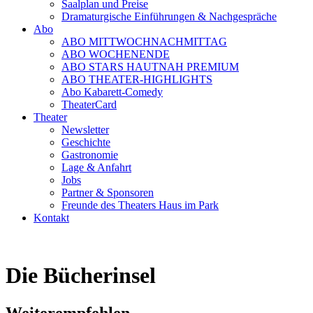
Saalplan und Preise
Dramaturgische Einführungen & Nachgespräche
Abo
ABO MITTWOCHNACHMITTAG
ABO WOCHENENDE
ABO STARS HAUTNAH PREMIUM
ABO THEATER-HIGHLIGHTS
Abo Kabarett-Comedy
TheaterCard
Theater
Newsletter
Geschichte
Gastronomie
Lage & Anfahrt
Jobs
Partner & Sponsoren
Freunde des Theaters Haus im Park
Kontakt
Die Bücherinsel
Weiterempfehlen