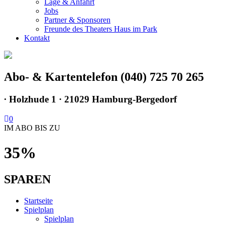
Lage & Anfahrt
Jobs
Partner & Sponsoren
Freunde des Theaters Haus im Park
Kontakt
Abo- & Kartentelefon (040) 725 70 265
∙
Holzhude 1 · 21029 Hamburg-Bergedorf
0
IM ABO BIS ZU
35%
SPAREN
Startseite
Spielplan
Spielplan