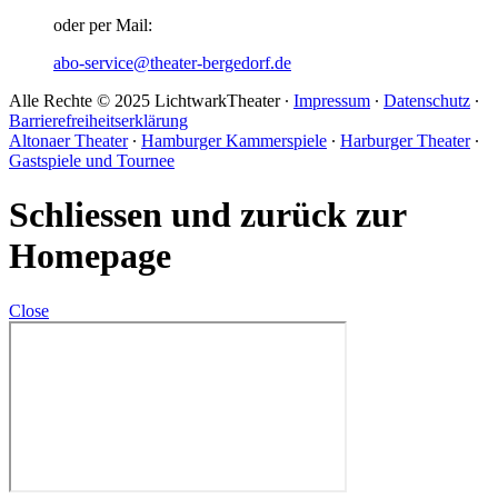
oder per Mail:
abo-service@theater-bergedorf.de
Alle Rechte © 2025 LichtwarkTheater ∙
Impressum
∙
Datenschutz
∙
Barrierefreiheitserklärung
Altonaer Theater
∙
Hamburger Kammerspiele
∙
Harburger Theater
∙
Gastspiele und Tournee
Schliessen und zurück zur
Homepage
Close