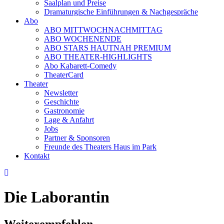
Saalplan und Preise
Dramaturgische Einführungen & Nachgespräche
Abo
ABO MITTWOCHNACHMITTAG
ABO WOCHENENDE
ABO STARS HAUTNAH PREMIUM
ABO THEATER-HIGHLIGHTS
Abo Kabarett-Comedy
TheaterCard
Theater
Newsletter
Geschichte
Gastronomie
Lage & Anfahrt
Jobs
Partner & Sponsoren
Freunde des Theaters Haus im Park
Kontakt
Die Laborantin
Weiterempfehlen