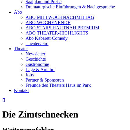
Saalplan und Preise
Dramaturgische Einführungen & Nachgespräche
Abo
ABO MITTWOCHNACHMITTAG
ABO WOCHENENDE
ABO STARS HAUTNAH PREMIUM
ABO THEATER-HIGHLIGHTS
Abo Kabarett-Comedy
TheaterCard
Theater
Newsletter
Geschichte
Gastronomie
Lage & Anfahrt
Jobs
Partner & Sponsoren
Freunde des Theaters Haus im Park
Kontakt
Die Zimtschnecken
Weiterempfehlen