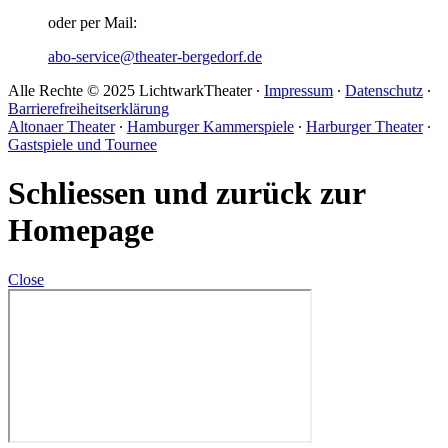
oder per Mail:
abo-service@theater-bergedorf.de
Alle Rechte © 2025 LichtwarkTheater ∙
Impressum
∙
Datenschutz
∙
Barrierefreiheitserklärung
Altonaer Theater
∙
Hamburger Kammerspiele
∙
Harburger Theater
∙
Gastspiele und Tournee
Schliessen und zurück zur
Homepage
Close