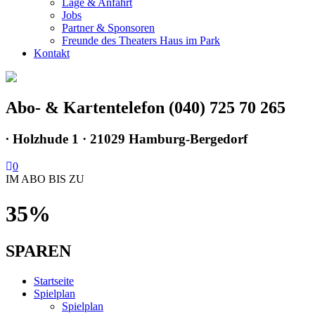
Lage & Anfahrt
Jobs
Partner & Sponsoren
Freunde des Theaters Haus im Park
Kontakt
Abo- & Kartentelefon (040) 725 70 265
∙
Holzhude 1 · 21029 Hamburg-Bergedorf
0
IM ABO BIS ZU
35%
SPAREN
Startseite
Spielplan
Spielplan