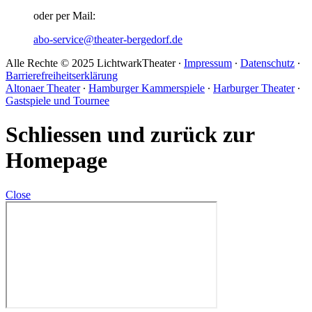
oder per Mail:
abo-service@theater-bergedorf.de
Alle Rechte © 2025 LichtwarkTheater ∙
Impressum
∙
Datenschutz
∙
Barrierefreiheitserklärung
Altonaer Theater
∙
Hamburger Kammerspiele
∙
Harburger Theater
∙
Gastspiele und Tournee
Schliessen und zurück zur
Homepage
Close