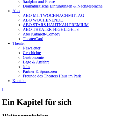
Saalplan und Preise
Dramaturgische Einführungen & Nachgespräche
Abo
ABO MITTWOCHNACHMITTAG
ABO WOCHENENDE
ABO STARS HAUTNAH PREMIUM
ABO THEATER-HIGHLIGHTS
Abo Kabarett-Comedy
TheaterCard
Theater
Newsletter
Geschichte
Gastronomie
Lage & Anfahrt
Jobs
Partner & Sponsoren
Freunde des Theaters Haus im Park
Kontakt
Ein Kapitel für sich
Weiterempfehlen