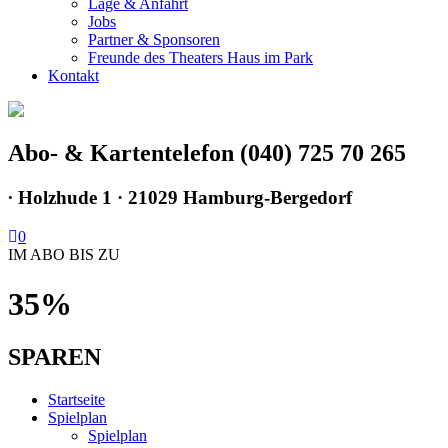
Lage & Anfahrt
Jobs
Partner & Sponsoren
Freunde des Theaters Haus im Park
Kontakt
Abo- & Kartentelefon (040) 725 70 265
∙
Holzhude 1 · 21029 Hamburg-Bergedorf
0
IM ABO BIS ZU
35%
SPAREN
Startseite
Spielplan
Spielplan