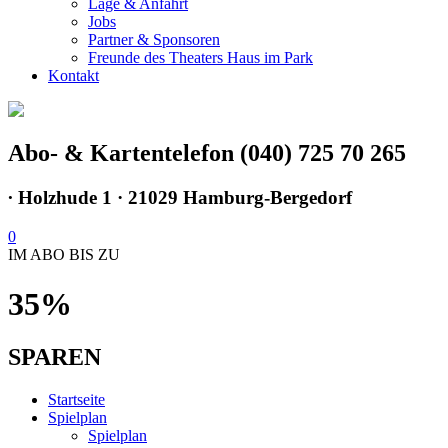
Lage & Anfahrt
Jobs
Partner & Sponsoren
Freunde des Theaters Haus im Park
Kontakt
Abo- & Kartentelefon (040) 725 70 265
∙
Holzhude 1 · 21029 Hamburg-Bergedorf
0
IM ABO BIS ZU
35%
SPAREN
Startseite
Spielplan
Spielplan