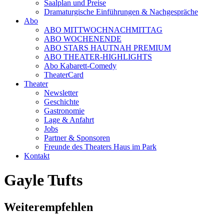
Saalplan und Preise
Dramaturgische Einführungen & Nachgespräche
Abo
ABO MITTWOCHNACHMITTAG
ABO WOCHENENDE
ABO STARS HAUTNAH PREMIUM
ABO THEATER-HIGHLIGHTS
Abo Kabarett-Comedy
TheaterCard
Theater
Newsletter
Geschichte
Gastronomie
Lage & Anfahrt
Jobs
Partner & Sponsoren
Freunde des Theaters Haus im Park
Kontakt
Gayle Tufts
Weiterempfehlen