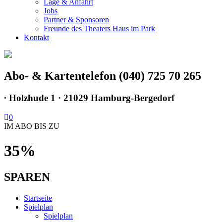
Lage & Anfahrt
Jobs
Partner & Sponsoren
Freunde des Theaters Haus im Park
Kontakt
Abo- & Kartentelefon (040) 725 70 265
∙
Holzhude 1 · 21029 Hamburg-Bergedorf
0
IM ABO BIS ZU
35%
SPAREN
Startseite
Spielplan
Spielplan