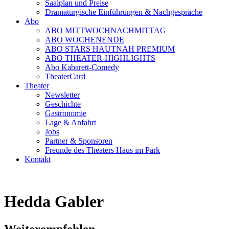
Saalplan und Preise
Dramaturgische Einführungen & Nachgespräche
Abo
ABO MITTWOCHNACHMITTAG
ABO WOCHENENDE
ABO STARS HAUTNAH PREMIUM
ABO THEATER-HIGHLIGHTS
Abo Kabarett-Comedy
TheaterCard
Theater
Newsletter
Geschichte
Gastronomie
Lage & Anfahrt
Jobs
Partner & Sponsoren
Freunde des Theaters Haus im Park
Kontakt
Hedda Gabler
Weiterempfehlen