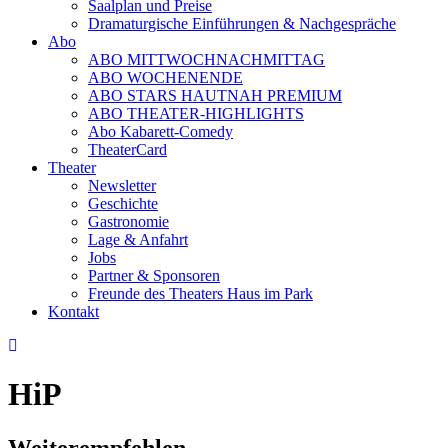
Saalplan und Preise
Dramaturgische Einführungen & Nachgespräche
Abo
ABO MITTWOCHNACHMITTAG
ABO WOCHENENDE
ABO STARS HAUTNAH PREMIUM
ABO THEATER-HIGHLIGHTS
Abo Kabarett-Comedy
TheaterCard
Theater
Newsletter
Geschichte
Gastronomie
Lage & Anfahrt
Jobs
Partner & Sponsoren
Freunde des Theaters Haus im Park
Kontakt
HiP
Weiterempfehlen