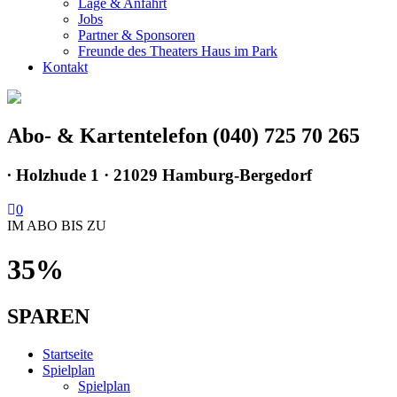
Lage & Anfahrt
Jobs
Partner & Sponsoren
Freunde des Theaters Haus im Park
Kontakt
Abo- & Kartentelefon (040) 725 70 265
∙
Holzhude 1 · 21029 Hamburg-Bergedorf
0
IM ABO BIS ZU
35%
SPAREN
Startseite
Spielplan
Spielplan