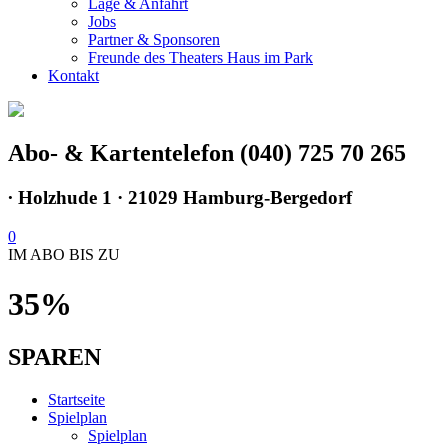
Lage & Anfahrt
Jobs
Partner & Sponsoren
Freunde des Theaters Haus im Park
Kontakt
Abo- & Kartentelefon (040) 725 70 265
∙
Holzhude 1 · 21029 Hamburg-Bergedorf
0
IM ABO BIS ZU
35%
SPAREN
Startseite
Spielplan
Spielplan