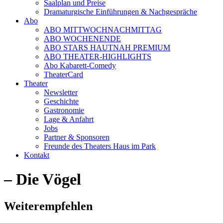
Saalplan und Preise
Dramaturgische Einführungen & Nachgespräche
Abo
ABO MITTWOCHNACHMITTAG
ABO WOCHENENDE
ABO STARS HAUTNAH PREMIUM
ABO THEATER-HIGHLIGHTS
Abo Kabarett-Comedy
TheaterCard
Theater
Newsletter
Geschichte
Gastronomie
Lage & Anfahrt
Jobs
Partner & Sponsoren
Freunde des Theaters Haus im Park
Kontakt
– Die Vögel
Weiterempfehlen