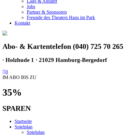
Lage & Anfahrt
Jobs
Partner & Sponsoren
Freunde des Theaters Haus im Park
Kontakt
Abo- & Kartentelefon (040) 725 70 265
∙
Holzhude 1 · 21029 Hamburg-Bergedorf
0
IM ABO BIS ZU
35%
SPAREN
Startseite
Spielplan
Spielplan