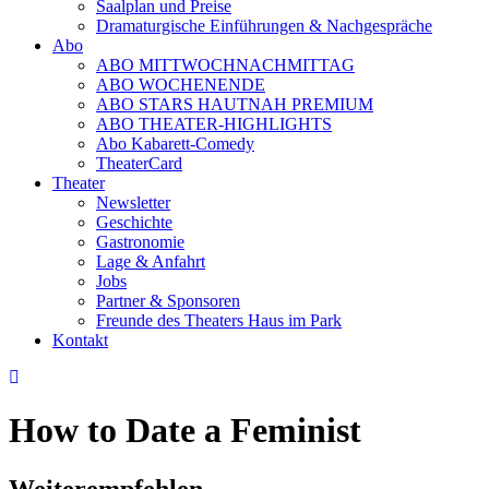
Saalplan und Preise
Dramaturgische Einführungen & Nachgespräche
Abo
ABO MITTWOCHNACHMITTAG
ABO WOCHENENDE
ABO STARS HAUTNAH PREMIUM
ABO THEATER-HIGHLIGHTS
Abo Kabarett-Comedy
TheaterCard
Theater
Newsletter
Geschichte
Gastronomie
Lage & Anfahrt
Jobs
Partner & Sponsoren
Freunde des Theaters Haus im Park
Kontakt
How to Date a Feminist
Weiterempfehlen