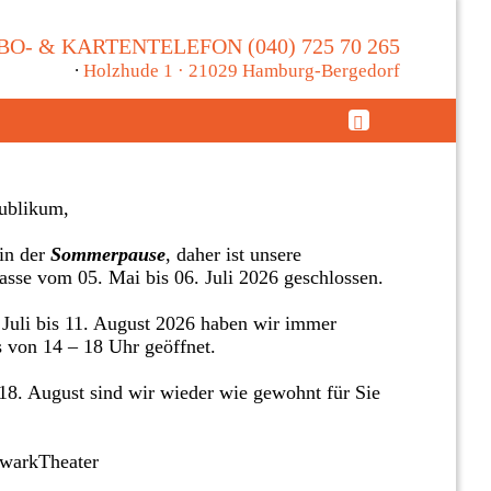
BO- & KARTENTELEFON (040) 725 70 265
∙
Holzhude 1 · 21029 Hamburg-Bergedorf
ublikum,
in der
Sommerpause
, daher ist unsere
asse vom 05. Mai bis 06. Juli 2026 geschlossen.
Juli bis 11. August 2026 haben wir immer
s von 14 – 18 Uhr geöffnet.
8. August sind wir wieder wie gewohnt für Sie
twarkTheater