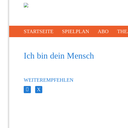
STARTSEITE
SPIELPLAN
ABO
THE
Ich bin dein Mensch
WEITEREMPFEHLEN