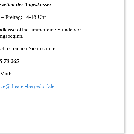
zeiten der Tageskasse:
 – Freitag: 14-18 Uhr
dkasse öffnet immer eine Stunde vor
ungsbeginn.
sch erreichen Sie uns unter
5 70 265
 Mail:
ice@theater-bergedorf.de