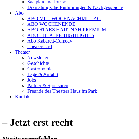
Saalplan und Preise
Dramaturgische Einführungen & Nachgespräche
Abo
ABO MITTWOCHNACHMITTAG
ABO WOCHENENDE
ABO STARS HAUTNAH PREMIUM
ABO THEATER-HIGHLIGHTS
Abo Kabarett-Comedy
TheaterCard
Theater
Newsletter
Geschichte
Gastronomie
Lage & Anfahrt
Jobs
Partner & Sponsoren
Freunde des Theaters Haus im Park
Kontakt
– Jetzt erst recht
Weiterempfehlen