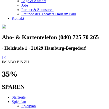
Lage & Anfahrt
Jobs
Partner & Sponsoren
Freunde des Theaters Haus im Park
Kontakt
Abo- & Kartentelefon (040) 725 70 265
∙
Holzhude 1 · 21029 Hamburg-Bergedorf
0
IM ABO BIS ZU
35%
SPAREN
Startseite
Spielplan
Spielplan