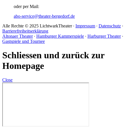
oder per Mail:
abo-service@theater-bergedorf.de
Alle Rechte © 2025 LichtwarkTheater ∙
Impressum
∙
Datenschutz
∙
Barrierefreiheitserklärung
Altonaer Theater
∙
Hamburger Kammerspiele
∙
Harburger Theater
∙
Gastspiele und Tournee
Schliessen und zurück zur
Homepage
Close