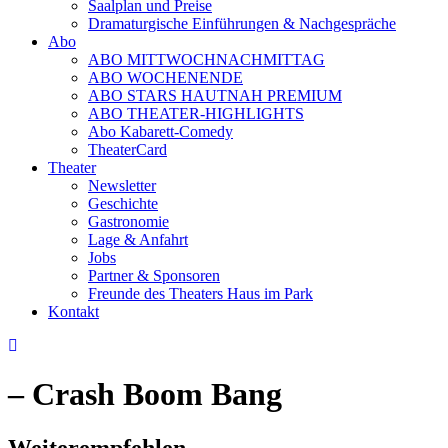
Saalplan und Preise
Dramaturgische Einführungen & Nachgespräche
Abo
ABO MITTWOCHNACHMITTAG
ABO WOCHENENDE
ABO STARS HAUTNAH PREMIUM
ABO THEATER-HIGHLIGHTS
Abo Kabarett-Comedy
TheaterCard
Theater
Newsletter
Geschichte
Gastronomie
Lage & Anfahrt
Jobs
Partner & Sponsoren
Freunde des Theaters Haus im Park
Kontakt
– Crash Boom Bang
Weiterempfehlen