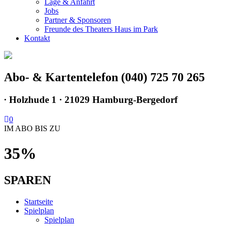
Lage & Anfahrt
Jobs
Partner & Sponsoren
Freunde des Theaters Haus im Park
Kontakt
Abo- & Kartentelefon (040) 725 70 265
∙
Holzhude 1 · 21029 Hamburg-Bergedorf
0
IM ABO BIS ZU
35%
SPAREN
Startseite
Spielplan
Spielplan