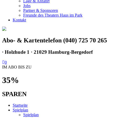
Lage & Anfahrt
Jobs
Partner & Sponsoren
Freunde des Theaters Haus im Park
Kontakt
Abo- & Kartentelefon (040) 725 70 265
∙
Holzhude 1 · 21029 Hamburg-Bergedorf
0
IM ABO BIS ZU
35%
SPAREN
Startseite
Spielplan
Spielplan