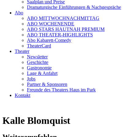
Saalplan und Preise
Dramaturgische Einführungen & Nachgespräche
Abo
ABO MITTWOCHNACHMITTAG
ABO WOCHENENDE
ABO STARS HAUTNAH PREMIUM
ABO THEATER-HIGHLIGHTS
Abo Kabarett-Comedy
TheaterCard
Theater
Newsletter
Geschichte
Gastronomie
Lage & Anfahrt
Jobs
Partner & Sponsoren
Freunde des Theaters Haus im Park
Kontakt
Kalle Blomquist
Weiterempfehlen