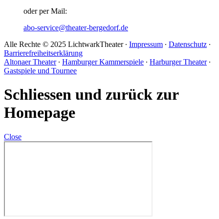
oder per Mail:
abo-service@theater-bergedorf.de
Alle Rechte © 2025 LichtwarkTheater ∙
Impressum
∙
Datenschutz
∙
Barrierefreiheitserklärung
Altonaer Theater
∙
Hamburger Kammerspiele
∙
Harburger Theater
∙
Gastspiele und Tournee
Schliessen und zurück zur
Homepage
Close