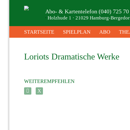
Abo- & Kartentelefon (040) 725 70
∙
Holzhude 1 · 21029 Hamburg-Bergedor
STARTSEITE
SPIELPLAN
ABO
THE
Loriots Dramatische Werke
WEITEREMPFEHLEN