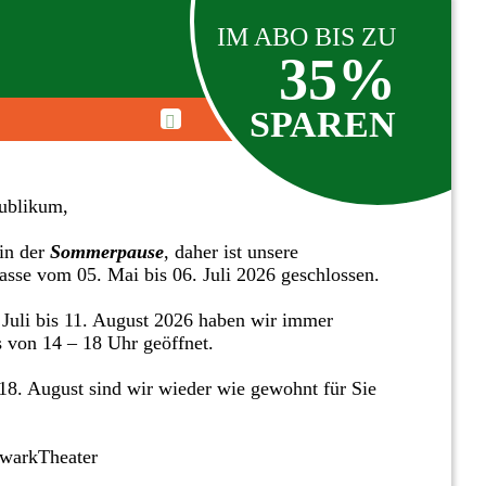
IM ABO BIS ZU
35%
SPAREN
ublikum,
in der
Sommerpause
, daher ist unsere
asse vom 05. Mai bis 06. Juli 2026 geschlossen.
Juli bis 11. August 2026 haben wir immer
s von 14 – 18 Uhr geöffnet.
8. August sind wir wieder wie gewohnt für Sie
twarkTheater