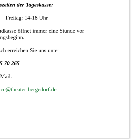
zeiten der Tageskasse:
 – Freitag: 14-18 Uhr
dkasse öffnet immer eine Stunde vor
ungsbeginn.
sch erreichen Sie uns unter
5 70 265
 Mail:
ice@theater-bergedorf.de