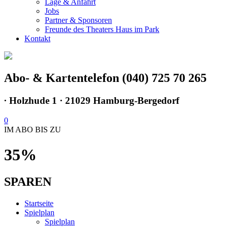
Lage & Anfahrt
Jobs
Partner & Sponsoren
Freunde des Theaters Haus im Park
Kontakt
Abo- & Kartentelefon (040) 725 70 265
∙
Holzhude 1 · 21029 Hamburg-Bergedorf
0
IM ABO BIS ZU
35%
SPAREN
Startseite
Spielplan
Spielplan