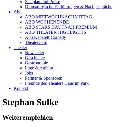
Saalplan und Preise
Dramaturgische Einführungen & Nachgespräche
Abo
ABO MITTWOCHNACHMITTAG
ABO WOCHENENDE
ABO STARS HAUTNAH PREMIUM
ABO THEATER-HIGHLIGHTS
Abo Kabarett-Comedy
TheaterCard
Theater
Newsletter
Geschichte
Gastronomie
Lage & Anfahrt
Jobs
Partner & Sponsoren
Freunde des Theaters Haus im Park
Kontakt
Stephan Sulke
Weiterempfehlen