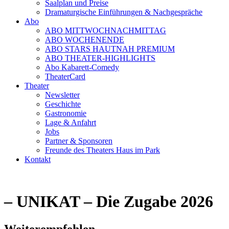
Saalplan und Preise
Dramaturgische Einführungen & Nachgespräche
Abo
ABO MITTWOCHNACHMITTAG
ABO WOCHENENDE
ABO STARS HAUTNAH PREMIUM
ABO THEATER-HIGHLIGHTS
Abo Kabarett-Comedy
TheaterCard
Theater
Newsletter
Geschichte
Gastronomie
Lage & Anfahrt
Jobs
Partner & Sponsoren
Freunde des Theaters Haus im Park
Kontakt
– UNIKAT – Die Zugabe 2026
Weiterempfehlen