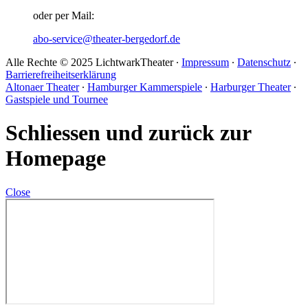
oder per Mail:
abo-service@theater-bergedorf.de
Alle Rechte © 2025 LichtwarkTheater ∙
Impressum
∙
Datenschutz
∙
Barrierefreiheitserklärung
Altonaer Theater
∙
Hamburger Kammerspiele
∙
Harburger Theater
∙
Gastspiele und Tournee
Schliessen und zurück zur
Homepage
Close