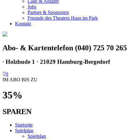
Lage & Anfahrt
Jobs
Partner & Sponsoren
Freunde des Theaters Haus im Park
Kontakt
Abo- & Kartentelefon (040) 725 70 265
∙
Holzhude 1 · 21029 Hamburg-Bergedorf
0
IM ABO BIS ZU
35%
SPAREN
Startseite
Spielplan
Spielplan