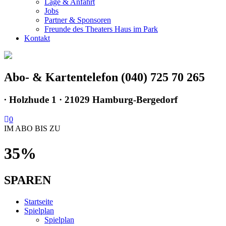
Lage & Anfahrt
Jobs
Partner & Sponsoren
Freunde des Theaters Haus im Park
Kontakt
Abo- & Kartentelefon (040) 725 70 265
∙
Holzhude 1 · 21029 Hamburg-Bergedorf
0
IM ABO BIS ZU
35%
SPAREN
Startseite
Spielplan
Spielplan