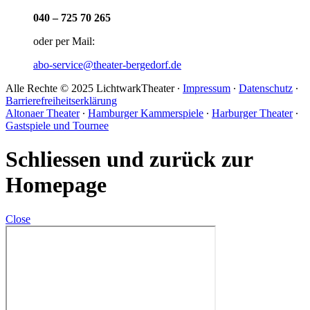
040 – 725 70 265
oder per Mail:
abo-service@theater-bergedorf.de
Alle Rechte © 2025 LichtwarkTheater ∙
Impressum
∙
Datenschutz
∙
Barrierefreiheitserklärung
Altonaer Theater
∙
Hamburger Kammerspiele
∙
Harburger Theater
∙
Gastspiele und Tournee
Schliessen und zurück zur
Homepage
Close