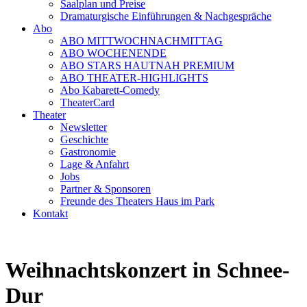
Saalplan und Preise
Dramaturgische Einführungen & Nachgespräche
Abo
ABO MITTWOCHNACHMITTAG
ABO WOCHENENDE
ABO STARS HAUTNAH PREMIUM
ABO THEATER-HIGHLIGHTS
Abo Kabarett-Comedy
TheaterCard
Theater
Newsletter
Geschichte
Gastronomie
Lage & Anfahrt
Jobs
Partner & Sponsoren
Freunde des Theaters Haus im Park
Kontakt
Weihnachtskonzert in Schnee-
Dur