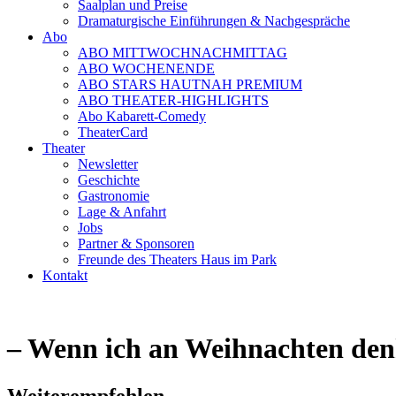
Saalplan und Preise
Dramaturgische Einführungen & Nachgespräche
Abo
ABO MITTWOCHNACHMITTAG
ABO WOCHENENDE
ABO STARS HAUTNAH PREMIUM
ABO THEATER-HIGHLIGHTS
Abo Kabarett-Comedy
TheaterCard
Theater
Newsletter
Geschichte
Gastronomie
Lage & Anfahrt
Jobs
Partner & Sponsoren
Freunde des Theaters Haus im Park
Kontakt
– Wenn ich an Weihnachten de
Weiterempfehlen