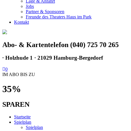
Lage & Anfahrt
Jobs
Partner & Sponsoren
Freunde des Theaters Haus im Park
Kontakt
Abo- & Kartentelefon (040) 725 70 265
∙
Holzhude 1 · 21029 Hamburg-Bergedorf
0
IM ABO BIS ZU
35%
SPAREN
Startseite
Spielplan
Spielplan