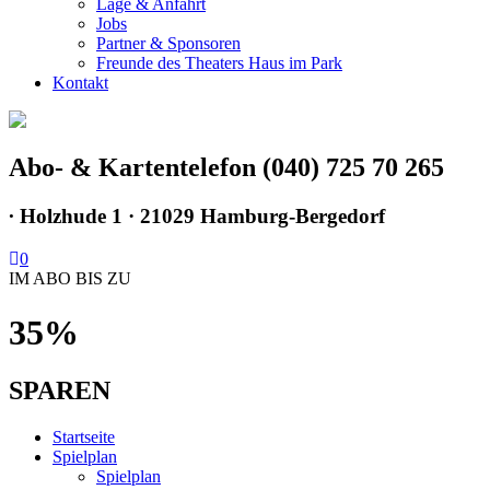
Lage & Anfahrt
Jobs
Partner & Sponsoren
Freunde des Theaters Haus im Park
Kontakt
Abo- & Kartentelefon (040) 725 70 265
∙
Holzhude 1 · 21029 Hamburg-Bergedorf
0
IM ABO BIS ZU
35%
SPAREN
Startseite
Spielplan
Spielplan