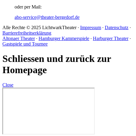
oder per Mail:
abo-service@theater-bergedorf.de
Alle Rechte © 2025 LichtwarkTheater ∙
Impressum
∙
Datenschutz
∙
Barrierefreiheitserklärung
Altonaer Theater
∙
Hamburger Kammerspiele
∙
Harburger Theater
∙
Gastspiele und Tournee
Schliessen und zurück zur
Homepage
Close