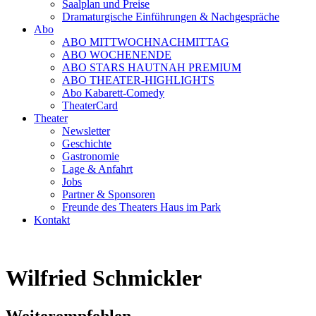
Saalplan und Preise
Dramaturgische Einführungen & Nachgespräche
Abo
ABO MITTWOCHNACHMITTAG
ABO WOCHENENDE
ABO STARS HAUTNAH PREMIUM
ABO THEATER-HIGHLIGHTS
Abo Kabarett-Comedy
TheaterCard
Theater
Newsletter
Geschichte
Gastronomie
Lage & Anfahrt
Jobs
Partner & Sponsoren
Freunde des Theaters Haus im Park
Kontakt
Wilfried Schmickler
Weiterempfehlen