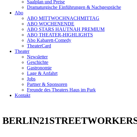
Saalplan und Preise
Dramaturgische Einführungen & Nachgespräche
Abo
ABO MITTWOCHNACHMITTAG
ABO WOCHENENDE
ABO STARS HAUTNAH PREMIUM
ABO THEATER-HIGHLIGHTS
Abo Kabarett-Comedy
TheaterCard
Theater
Newsletter
Geschichte
Gastronomie
Lage & Anfahrt
Jobs
Partner & Sponsoren
Freunde des Theaters Haus im Park
Kontakt
BERLIN21STREETWORKER