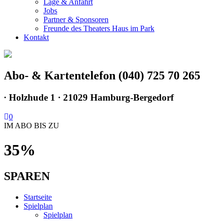
Lage & Anfahrt
Jobs
Partner & Sponsoren
Freunde des Theaters Haus im Park
Kontakt
Abo- & Kartentelefon (040) 725 70 265
∙
Holzhude 1 · 21029 Hamburg-Bergedorf
0
IM ABO BIS ZU
35%
SPAREN
Startseite
Spielplan
Spielplan