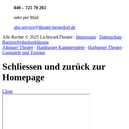
040 – 725 70 265
oder per Mail:
abo-service@theater-bergedorf.de
Alle Rechte © 2025 LichtwarkTheater ∙
Impressum
∙
Datenschutz
∙
Barrierefreiheitserklärung
Altonaer Theater
∙
Hamburger Kammerspiele
∙
Harburger Theater
∙
Gastspiele und Tournee
Schliessen und zurück zur
Homepage
Close