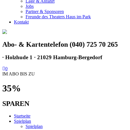
Lage & Anfahrt
Jobs
Partner & Sponsoren
Freunde des Theaters Haus im Park
Kontakt
Abo- & Kartentelefon (040) 725 70 265
∙
Holzhude 1 · 21029 Hamburg-Bergedorf
0
IM ABO BIS ZU
35%
SPAREN
Startseite
Spielplan
Spielplan