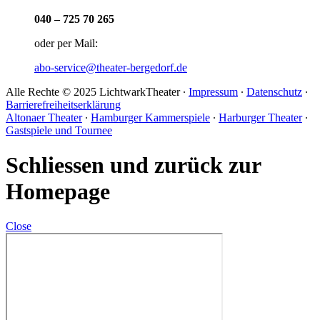
040 – 725 70 265
oder per Mail:
abo-service@theater-bergedorf.de
Alle Rechte © 2025 LichtwarkTheater ∙
Impressum
∙
Datenschutz
∙
Barrierefreiheitserklärung
Altonaer Theater
∙
Hamburger Kammerspiele
∙
Harburger Theater
∙
Gastspiele und Tournee
Schliessen und zurück zur
Homepage
Close