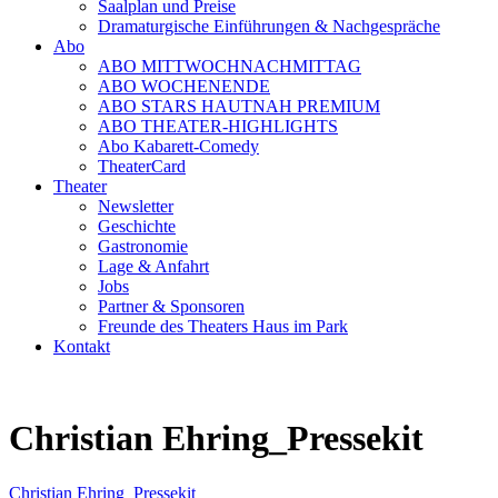
Saalplan und Preise
Dramaturgische Einführungen & Nachgespräche
Abo
ABO MITTWOCHNACHMITTAG
ABO WOCHENENDE
ABO STARS HAUTNAH PREMIUM
ABO THEATER-HIGHLIGHTS
Abo Kabarett-Comedy
TheaterCard
Theater
Newsletter
Geschichte
Gastronomie
Lage & Anfahrt
Jobs
Partner & Sponsoren
Freunde des Theaters Haus im Park
Kontakt
Christian Ehring_Pressekit
Christian Ehring_Pressekit