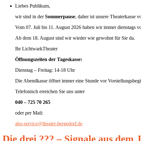
Liebes Publikum,
wir sind in der
Sommerpause
, daher ist unsere Theaterkasse v
Vom 07. Juli bis 11. August 2026 haben wir immer dienstags v
Ab dem 18. August sind wir wieder wie gewohnt für Sie da.
Ihr LichtwarkTheater
Öffnungszeiten der Tageskasse:
Dienstag – Freitag: 14-18 Uhr
Die Abendkasse öffnet immer eine Stunde vor Vorstellungsbegi
Telefonisch erreichen Sie uns unter
040 – 725 70 265
oder per Mail:
abo-service@theater-bergedorf.de
Die drei ??? – Signale aus dem J