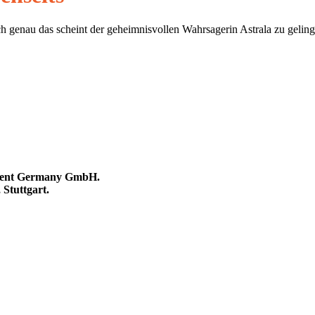
 genau das scheint der geheimnisvollen Wahrsagerin Astrala zu gelingen
nment Germany GmbH.
Stuttgart.