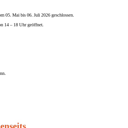
om 05. Mai bis 06. Juli 2026 geschlossen.
on 14 – 18 Uhr geöffnet.
nn.
enseits