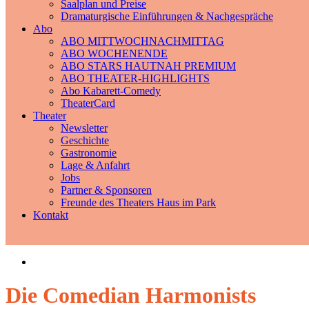
Saalplan und Preise
Dramaturgische Einführungen & Nachgespräche
Abo
ABO MITTWOCHNACHMITTAG
ABO WOCHENENDE
ABO STARS HAUTNAH PREMIUM
ABO THEATER-HIGHLIGHTS
Abo Kabarett-Comedy
TheaterCard
Theater
Newsletter
Geschichte
Gastronomie
Lage & Anfahrt
Jobs
Partner & Sponsoren
Freunde des Theaters Haus im Park
Kontakt
Die Comedian Harmonists