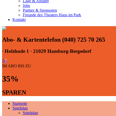
Lage & Anfahrt
Jobs
Partner & Sponsoren
Freunde des Theaters Haus im Park
Kontakt
Abo- & Kartentelefon (040) 725 70 265
∙
Holzhude 1 · 21029 Hamburg-Bergedorf
0
IM ABO BIS ZU
35%
SPAREN
Startseite
Spielplan
Spielplan