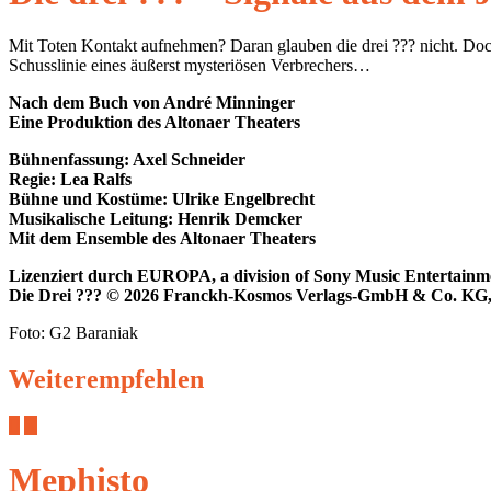
Mit Toten Kontakt aufnehmen? Daran glauben die drei ??? nicht. Doch
Schusslinie eines äußerst mysteriösen Verbrechers…
Nach dem Buch von André Minninger
Eine Produktion des Altonaer Theaters
Bühnenfassung: Axel Schneider
Regie: Lea Ralfs
Bühne und Kostüme: Ulrike Engelbrecht
Musikalische Leitung: Henrik Demcker
Mit dem Ensemble des Altonaer Theaters
Lizenziert durch EUROPA, a division of Sony Music Entertai
Die Drei ??? © 2026 Franckh-Kosmos Verlags-GmbH & Co. KG, 
Foto: G2 Baraniak
Weiterempfehlen
Mephisto