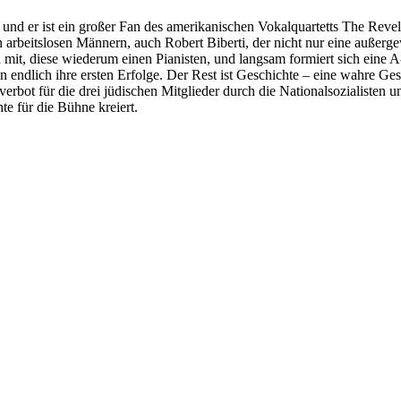
nd er ist ein großer Fan des amerikanischen Vokalquartetts The Revele
arbeitslosen Männern, auch Robert Biberti, der nicht nur eine außerg
gen mit, diese wiederum einen Pianisten, und langsam formiert sich ei
 endlich ihre ersten Erfolge. Der Rest ist Geschichte – eine wahre 
verbot für die drei jüdischen Mitglieder durch die Nationalsozialisten
te für die Bühne kreiert.