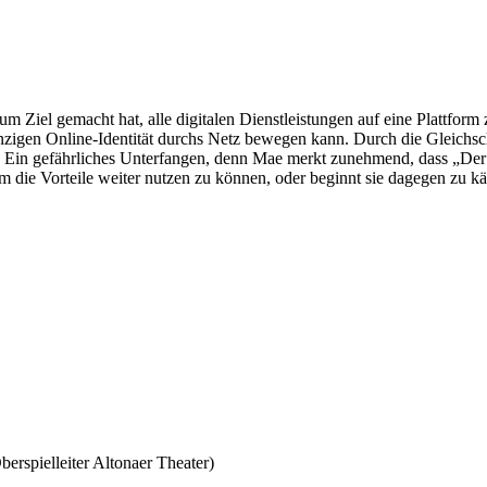
um Ziel gemacht hat, alle digitalen Dienstleistungen auf eine Plattform
einzigen Online-Identität durchs Netz bewegen kann. Durch die Gleichs
g. Ein gefährliches Unterfangen, denn Mae merkt zunehmend, dass „Der 
 um die Vorteile weiter nutzen zu können, oder beginnt sie dagegen zu kä
rspielleiter Altonaer Theater)