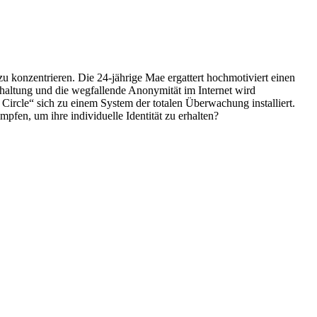
 zu konzentrieren. Die 24-jährige Mae ergattert hochmotiviert einen
chaltung und die wegfallende Anonymität im Internet wird
Circle“ sich zu einem System der totalen Überwachung installiert.
mpfen, um ihre individuelle Identität zu erhalten?