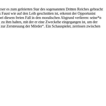
ser es zum gefeierten Star des sogenannten Dritten Reiches gebracht
 Faust wie auf den Leib geschnitten ist, erkennt der Opportunist
bei diesem freien Fall in den moralischen Abgrund verlieren: seine*n
 zu ihm halten, mit der er eine Zweckehe eingegangen ist, um der
ur Zerstreuung der Mörder“. Ein Schauspieler, zerrissen zwischen