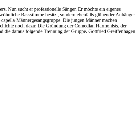
rs. Nun sucht er professionelle Sänger. Er möchte ein eigenes
ewöhnliche Bassstimme besitzt, sondern ebenfalls glühender Anhänger
ne A-capella-Männergesangsgruppe. Die jungen Männer machen
Geschichte noch dazu: Die Gründung der Comedian Harmonists, der
 und die daraus folgende Trennung der Gruppe. Gottfried Greiffenhagen