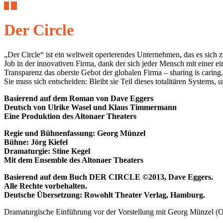
Der Circle
„Der Circle“ ist ein weltweit operierendes Unternehmen, das es sich z
Job in der innovativen Firma, dank der sich jeder Mensch mit einer 
Transparenz das oberste Gebot der globalen Firma – sharing is carin
Sie muss sich entscheiden: Bleibt sie Teil dieses totalitären Systems,
Basierend auf dem Roman von Dave Eggers
Deutsch von Ulrike Wasel und Klaus Timmermann
Eine Produktion des Altonaer Theaters
Regie und Bühnenfassung: Georg Münzel
Bühne: Jörg Kiefel
Dramaturgie: Stine Kegel
Mit dem Ensemble des Altonaer Theaters
Basierend auf dem Buch DER CIRCLE ©2013, Dave Eggers.
Alle Rechte vorbehalten.
Deutsche Übersetzung: Rowohlt Theater Verlag, Hamburg.
Dramaturgische Einführung vor der Vorstellung mit Georg Münzel (Obe