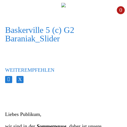
0
Baskerville 5 (c) G2
Baraniak_Slider
WEITEREMPFEHLEN
Liebes Publikum,
wir sind in der
Sommerpause
, daher ist unsere