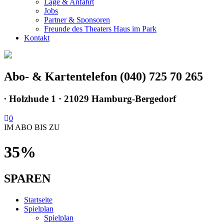
Lage & Anfahrt
Jobs
Partner & Sponsoren
Freunde des Theaters Haus im Park
Kontakt
Abo- & Kartentelefon (040) 725 70 265
∙
Holzhude 1 · 21029 Hamburg-Bergedorf
0
IM ABO BIS ZU
35%
SPAREN
Startseite
Spielplan
Spielplan