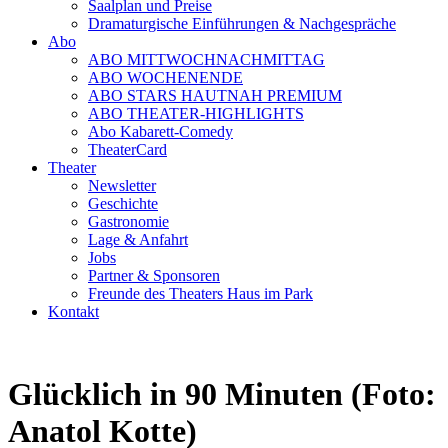
Saalplan und Preise
Dramaturgische Einführungen & Nachgespräche
Abo
ABO MITTWOCHNACHMITTAG
ABO WOCHENENDE
ABO STARS HAUTNAH PREMIUM
ABO THEATER-HIGHLIGHTS
Abo Kabarett-Comedy
TheaterCard
Theater
Newsletter
Geschichte
Gastronomie
Lage & Anfahrt
Jobs
Partner & Sponsoren
Freunde des Theaters Haus im Park
Kontakt
Glücklich in 90 Minuten (Foto:
Anatol Kotte)