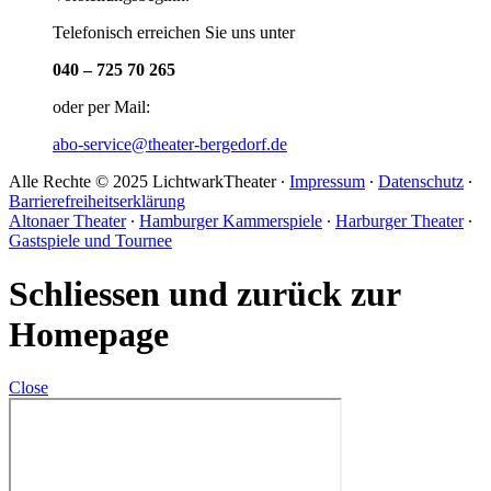
Telefonisch erreichen Sie uns unter
040 – 725 70 265
oder per Mail:
abo-service@theater-bergedorf.de
Alle Rechte © 2025 LichtwarkTheater ∙
Impressum
∙
Datenschutz
∙
Barrierefreiheitserklärung
Altonaer Theater
∙
Hamburger Kammerspiele
∙
Harburger Theater
∙
Gastspiele und Tournee
Schliessen und zurück zur
Homepage
Close