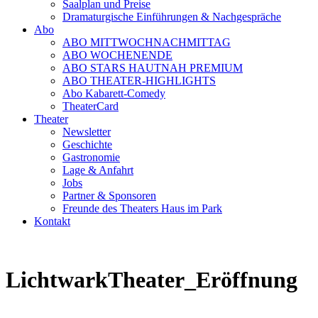
Saalplan und Preise
Dramaturgische Einführungen & Nachgespräche
Abo
ABO MITTWOCHNACHMITTAG
ABO WOCHENENDE
ABO STARS HAUTNAH PREMIUM
ABO THEATER-HIGHLIGHTS
Abo Kabarett-Comedy
TheaterCard
Theater
Newsletter
Geschichte
Gastronomie
Lage & Anfahrt
Jobs
Partner & Sponsoren
Freunde des Theaters Haus im Park
Kontakt
LichtwarkTheater_Eröffnung