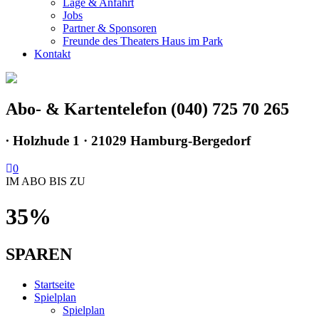
Lage & Anfahrt
Jobs
Partner & Sponsoren
Freunde des Theaters Haus im Park
Kontakt
Abo- & Kartentelefon (040) 725 70 265
∙
Holzhude 1 · 21029 Hamburg-Bergedorf
0
IM ABO BIS ZU
35%
SPAREN
Startseite
Spielplan
Spielplan