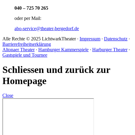
040 – 725 70 265
oder per Mail:
abo-service@theater-bergedorf.de
Alle Rechte © 2025 LichtwarkTheater ∙
Impressum
∙
Datenschutz
∙
Barrierefreiheitserklärung
Altonaer Theater
∙
Hamburger Kammerspiele
∙
Harburger Theater
∙
Gastspiele und Tournee
Schliessen und zurück zur
Homepage
Close