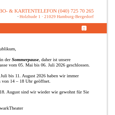
BO- & KARTENTELEFON (040) 725 70 265
∙
Holzhude 1 · 21029 Hamburg-Bergedorf
ublikum,
in der
Sommerpause
, daher ist unsere
asse vom 05. Mai bis 06. Juli 2026 geschlossen.
Juli bis 11. August 2026 haben wir immer
s von 14 – 18 Uhr geöffnet.
8. August sind wir wieder wie gewohnt für Sie
twarkTheater