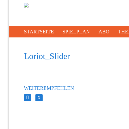
STARTSEITE
SPIELPLAN
ABO
THE
Loriot_Slider
WEITEREMPFEHLEN