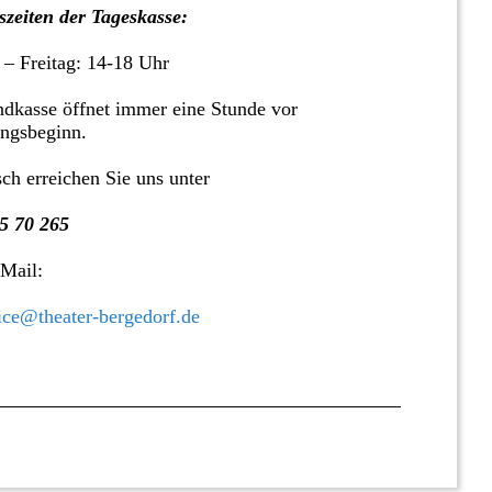
zeiten der Tageskasse:
 – Freitag: 14-18 Uhr
dkasse öffnet immer eine Stunde vor
ungsbeginn.
sch erreichen Sie uns unter
5 70 265
 Mail:
ice@theater-bergedorf.de