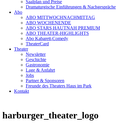
Saalplan und Preise
Dramaturgische Einführungen & Nachgespräche
Abo
ABO MITTWOCHNACHMITTAG
ABO WOCHENENDE
ABO STARS HAUTNAH PREMIUM
ABO THEATER-HIGHLIGHTS
Abo Kabarett-Comedy
TheaterCard
Theater
Newsletter
Geschichte
Gastronomie
Lage & Anfahrt
Jobs
Partner & Sponsoren
Freunde des Theaters Haus im Park
Kontakt
harburger_theater_logo