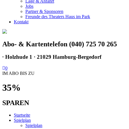
Lage & Anfahrt
Jobs
Partner & Sponsoren
Freunde des Theaters Haus im Park
Kontakt
Abo- & Kartentelefon (040) 725 70 265
∙
Holzhude 1 · 21029 Hamburg-Bergedorf
0
IM ABO BIS ZU
35%
SPAREN
Startseite
Spielplan
Spielplan