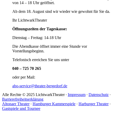
von 14 – 18 Uhr geöffnet.
Ab dem 18. August sind wir wieder wie gewohnt für Sie da.
Ihr LichtwarkTheater
Öffnungszeiten der Tageskasse:
Dienstag – Freitag: 14-18 Uhr
Die Abendkasse öffnet immer eine Stunde vor
Vorstellungsbeginn.
Telefonisch erreichen Sie uns unter
040 – 725 70 265
oder per Mail:
abo-service@theater-bergedorf.de
Alle Rechte © 2025 LichtwarkTheater ∙
Impressum
∙
Datenschutz
∙
Barrierefreiheitserklärung
Altonaer Theater
∙
Hamburger Kammerspiele
∙
Harburger Theater
∙
Gastspiele und Tournee