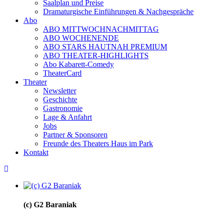
Saalplan und Preise
Dramaturgische Einführungen & Nachgespräche
Abo
ABO MITTWOCHNACHMITTAG
ABO WOCHENENDE
ABO STARS HAUTNAH PREMIUM
ABO THEATER-HIGHLIGHTS
Abo Kabarett-Comedy
TheaterCard
Theater
Newsletter
Geschichte
Gastronomie
Lage & Anfahrt
Jobs
Partner & Sponsoren
Freunde des Theaters Haus im Park
Kontakt
(c) G2 Baraniak