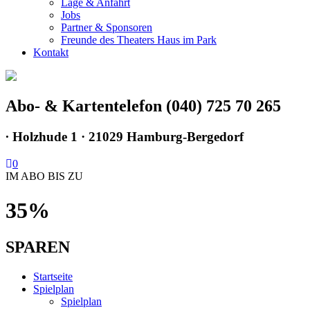
Lage & Anfahrt
Jobs
Partner & Sponsoren
Freunde des Theaters Haus im Park
Kontakt
Abo- & Kartentelefon (040) 725 70 265
∙
Holzhude 1 · 21029 Hamburg-Bergedorf
0
IM ABO BIS ZU
35%
SPAREN
Startseite
Spielplan
Spielplan