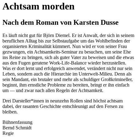
Achtsam morden
Nach dem Roman von Karsten Dusse
Es läuft nicht gut für Björn Diemel. Er ist Anwalt, der sich in seinem
beruflichen Alltag bis zur Selbstaufgabe um das Wohlbefinden der
organisierten Kriminalität kümmert. Nun wird er von seiner Frau
gezwungen, ein Achtsamkeits-Seminar zu besuchen, um seine Ehe
ins Reine zu bringen, sich als guter Vater zu beweisen und die etwas
aus den Fugen geratene Work-Life-Balance wieder herzustellen.
Was er dort lernt und erfolgreich anwendet, verändert nicht nur sein
Leben, sondern auch die Hierarchie im Unterwelt-Milieu. Denn als
sein Mandant, ein brutaler und mehr als schuldiger Großkrimineller,
beginnt, ihm ernstliche Probleme zu bereiten, bringt er ihn einfach
um — und zwar nach allen Regeln der Achtsamkeit.
Drei Darsteller*innen in neunzehn Rollen sind höchst achtsam
dabei, der rasanten Geschichte entschleunigt auf den Fersen zu
bleiben.
Bühnenfassung
Bernd Schmidt
Regie