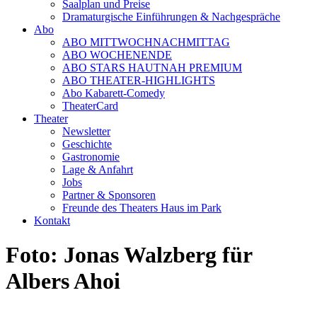
Saalplan und Preise
Dramaturgische Einführungen & Nachgespräche
Abo
ABO MITTWOCHNACHMITTAG
ABO WOCHENENDE
ABO STARS HAUTNAH PREMIUM
ABO THEATER-HIGHLIGHTS
Abo Kabarett-Comedy
TheaterCard
Theater
Newsletter
Geschichte
Gastronomie
Lage & Anfahrt
Jobs
Partner & Sponsoren
Freunde des Theaters Haus im Park
Kontakt
Foto: Jonas Walzberg für
Albers Ahoi