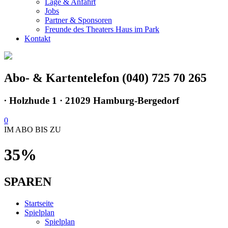
Lage & Anfahrt
Jobs
Partner & Sponsoren
Freunde des Theaters Haus im Park
Kontakt
Abo- & Kartentelefon (040) 725 70 265
∙
Holzhude 1 · 21029 Hamburg-Bergedorf
0
IM ABO BIS ZU
35%
SPAREN
Startseite
Spielplan
Spielplan