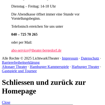
Dienstag – Freitag: 14-18 Uhr
Die Abendkasse öffnet immer eine Stunde vor
Vorstellungsbeginn.
Telefonisch erreichen Sie uns unter
040 – 725 70 265
oder per Mail:
abo-service@theater-bergedorf.de
Alle Rechte © 2025 LichtwarkTheater ∙
Impressum
∙
Datenschutz
∙
Barrierefreiheitserklärung
Altonaer Theater
∙
Hamburger Kammerspiele
∙
Harburger Theater
∙
Gastspiele und Tournee
Schliessen und zurück zur
Homepage
Close