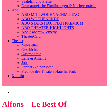
Saalplan und Preise
Dramaturgische Einführungen & Nachgespräche
Abo
ABO MITTWOCHNACHMITTAG
ABO WOCHENENDE
ABO STARS HAUTNAH PREMIUM
ABO THEATER-HIGHLIGHTS
Abo Kabarett-Comedy
TheaterCard
Theater
Newsletter
Geschichte
Gastronomie
Lage & Anfahrt
Jobs
Partner & Sponsoren
Freunde des Theaters Haus im Park
Kontakt
Alfons – Le Best Of