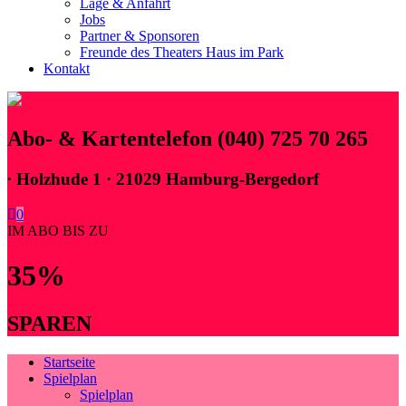
Lage & Anfahrt
Jobs
Partner & Sponsoren
Freunde des Theaters Haus im Park
Kontakt
Abo- & Kartentelefon (040) 725 70 265
∙
Holzhude 1 · 21029 Hamburg-Bergedorf
0
IM ABO BIS ZU
35%
SPAREN
Startseite
Spielplan
Spielplan