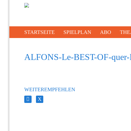
STARTSEITE
SPIELPLAN
ABO
THE
ALFONS-Le-BEST-OF-quer-Fo
WEITEREMPFEHLEN