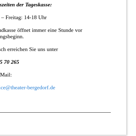
zeiten der Tageskasse:
 – Freitag: 14-18 Uhr
dkasse öffnet immer eine Stunde vor
ungsbeginn.
sch erreichen Sie uns unter
5 70 265
 Mail:
ice@theater-bergedorf.de