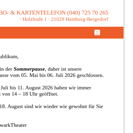
BO- & KARTENTELEFON (040) 725 70 265
∙
Holzhude 1 · 21029 Hamburg-Bergedorf
ublikum,
in der
Sommerpause
, daher ist unsere
asse vom 05. Mai bis 06. Juli 2026 geschlossen.
Juli bis 11. August 2026 haben wir immer
s von 14 – 18 Uhr geöffnet.
8. August sind wir wieder wie gewohnt für Sie
twarkTheater