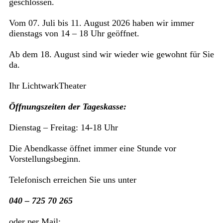
geschlossen.
Vom 07. Juli bis 11. August 2026 haben wir immer
dienstags von 14 – 18 Uhr geöffnet.
Ab dem 18. August sind wir wieder wie gewohnt für Sie
da.
Ihr LichtwarkTheater
Öffnungszeiten der Tageskasse:
Dienstag – Freitag: 14-18 Uhr
Die Abendkasse öffnet immer eine Stunde vor
Vorstellungsbeginn.
Telefonisch erreichen Sie uns unter
040 – 725 70 265
oder per Mail: