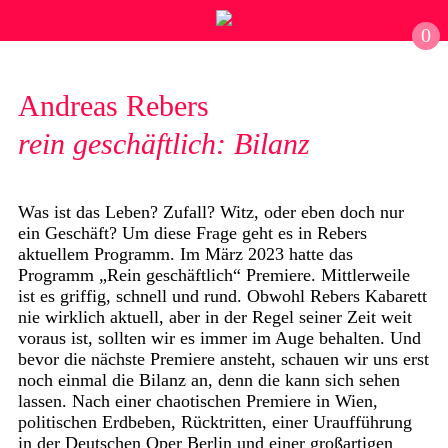
0
Andreas Rebers
rein geschäftlich: Bilanz
Was ist das Leben? Zufall? Witz, oder eben doch nur
ein Geschäft? Um diese Frage geht es in Rebers
aktuellem Programm. Im März 2023 hatte das
Programm „Rein geschäftlich“ Premiere. Mittlerweile
ist es griffig, schnell und rund. Obwohl Rebers Kabarett
nie wirklich aktuell, aber in der Regel seiner Zeit weit
voraus ist, sollten wir es immer im Auge behalten. Und
bevor die nächste Premiere ansteht, schauen wir uns erst
noch einmal die Bilanz an, denn die kann sich sehen
lassen. Nach einer chaotischen Premiere in Wien,
politischen Erdbeben, Rücktritten, einer Uraufführung
in der Deutschen Oper Berlin und einer großartigen