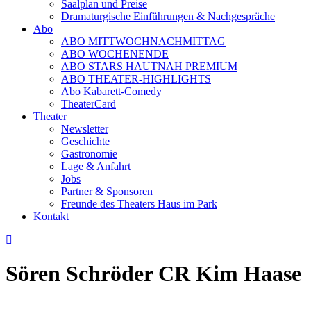
Saalplan und Preise
Dramaturgische Einführungen & Nachgespräche
Abo
ABO MITTWOCHNACHMITTAG
ABO WOCHENENDE
ABO STARS HAUTNAH PREMIUM
ABO THEATER-HIGHLIGHTS
Abo Kabarett-Comedy
TheaterCard
Theater
Newsletter
Geschichte
Gastronomie
Lage & Anfahrt
Jobs
Partner & Sponsoren
Freunde des Theaters Haus im Park
Kontakt
Sören Schröder CR Kim Haase