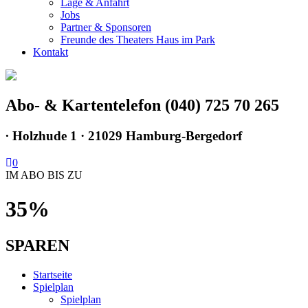
Lage & Anfahrt
Jobs
Partner & Sponsoren
Freunde des Theaters Haus im Park
Kontakt
Abo- & Kartentelefon (040) 725 70 265
∙
Holzhude 1 · 21029 Hamburg-Bergedorf
0
IM ABO BIS ZU
35%
SPAREN
Startseite
Spielplan
Spielplan