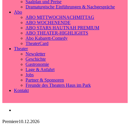
Saalplan und Preise
Dramaturgische Einführungen & Nachgespräche
Abo
ABO MITTWOCHNACHMITTAG
ABO WOCHENENDE
ABO STARS HAUTNAH PREMIUM
ABO THEATER-HIGHLIGHTS
Abo Kabarett-Comedy
TheaterCard
Theater
Newsletter
Geschichte
Gastronomie
Lage & Anfahrt
Jobs
Partner & Sponsoren
Freunde des Theaters Haus im Park
Kontakt
Premiere
10.12.2026