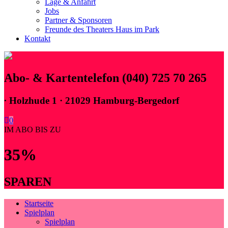
Lage & Anfahrt
Jobs
Partner & Sponsoren
Freunde des Theaters Haus im Park
Kontakt
Abo- & Kartentelefon (040) 725 70 265
∙
Holzhude 1 · 21029 Hamburg-Bergedorf
0
IM ABO BIS ZU
35%
SPAREN
Startseite
Spielplan
Spielplan