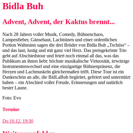
Bidla Buh
Advent, Advent, der Kaktus brennt...
Nach 28 Jahren voller Musik, Comedy, Bühnenchaos,
Lampenfieber, Gänsehaut, Lachtränen und einer ordentlichen
Portion Wahnsinn sagen die drei Brüder von Bidla Buh „Tschüss“ –
und das laut, lustig und mit ganz viel Herz. Das preisgekrönte Trio
geht auf Abschiedstour und feiert noch einmal all das, was das
Publikum an ihnen liebt: höchste musikalische Virtuosität, irrwitzige
Instrumentenwechsel und eine einzigartige Bühnenpräsenz, die
Herzen und Lachmuskeln gleichermaßen trifft. Diese Tour ist ein
Dankeschön an alle, die BidLaBuh begleitet, gefeiert und unterstützt
haben – ein Abschied voller Freude, Erinnerungen und natürlich
bester Laune.
Foto: Evo
Termine
Do
10.12.
19:30