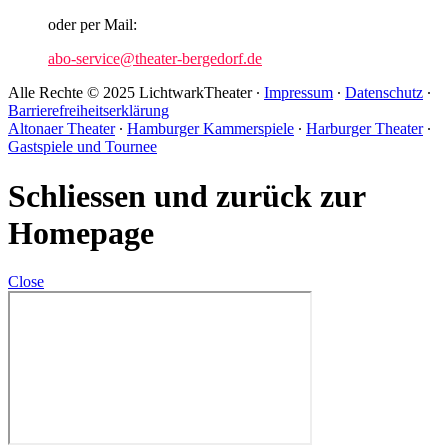
oder per Mail:
abo-service@theater-bergedorf.de
Alle Rechte © 2025 LichtwarkTheater ∙
Impressum
∙
Datenschutz
∙
Barrierefreiheitserklärung
Altonaer Theater
∙
Hamburger Kammerspiele
∙
Harburger Theater
∙
Gastspiele und Tournee
Schliessen und zurück zur
Homepage
Close