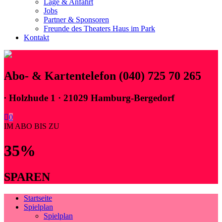
Lage & Anfahrt
Jobs
Partner & Sponsoren
Freunde des Theaters Haus im Park
Kontakt
Abo- & Kartentelefon (040) 725 70 265
∙
Holzhude 1 · 21029 Hamburg-Bergedorf
0
IM ABO BIS ZU
35%
SPAREN
Startseite
Spielplan
Spielplan