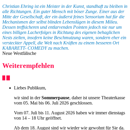
Christian Ehring ist ein Meister in der Kunst, standhaft zu bleiben in
alle Richtungen. Ein guter Mensch mit böser Zunge. Einer aus der
Mitte der Gesellschaft, der ein äußerst feines Sensorium hat für die
Mechanismen der selbst blinden Lebenslügen in diesem Milieu.
Dessen treffsicheren und entlarvenden Pointen jedoch nie nur um
eines billigen Lacherfolges in Richtung des eigenen behaglichen
Nests zielten, insofern keine Beschmutzung waren, sondern eher ein
versteckter Appell, die Welt nach Kräften zu einem besseren Ort
KABARETT- COMEDY zu machen.
Neue Westfälische
Weiterempfehlen
Liebes Publikum,
wir sind in der
Sommerpause
, daher ist unsere Theaterkasse
vom 05. Mai bis 06. Juli 2026 geschlossen.
Vom 07. Juli bis 11. August 2026 haben wir immer dienstags
von 14 – 18 Uhr geöffnet.
Ab dem 18. August sind wir wieder wie gewohnt für Sie da.