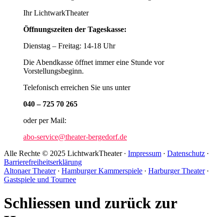
Ihr LichtwarkTheater
Öffnungszeiten der Tageskasse:
Dienstag – Freitag: 14-18 Uhr
Die Abendkasse öffnet immer eine Stunde vor
Vorstellungsbeginn.
Telefonisch erreichen Sie uns unter
040 – 725 70 265
oder per Mail:
abo-service@theater-bergedorf.de
Alle Rechte © 2025 LichtwarkTheater ∙
Impressum
∙
Datenschutz
∙
Barrierefreiheitserklärung
Altonaer Theater
∙
Hamburger Kammerspiele
∙
Harburger Theater
∙
Gastspiele und Tournee
Schliessen und zurück zur