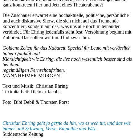
ganz konkreten Hier und Jetzt eines Theaterabends?
Die Zuschauer erwartet eine hochaktuelle, politische, persönliche
und auch diskursive Show, die sich nicht auf das Trennende
konzentriert, sondern auf das, was uns alle noch miteinander
verbindet. Für Ehring jedenfalls steht fest: Versöhnung beginnt mit
Zuhören. Das sollten wir tun. Und zwar ihm.
Goldene Zeiten für das Kabarett. Speziell für Leute mit verlässlich
hoher Qualität und
Klarsichtigkeit wie Ehring, die live noch wesentlich besser sind als
bei ihren
regelmäßigen Fernsehauftritten.
MANNHEIMER MORGEN
Text und Musik: Christian Ehring
Textmitarbeit: Dietmar Jacobs
Foto: Bibi Debil & Thorsten Porst
Christian Ehring geht ja gerne da hin, wo es weh tut, und das wie
immer: mit Schwung, Verve, Empathie und Witz.
Süddeutsche Zeitung