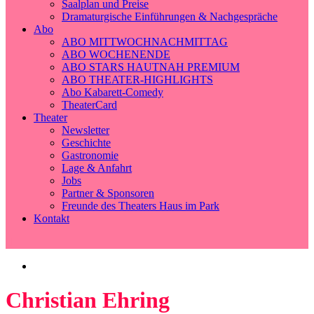
Saalplan und Preise
Dramaturgische Einführungen & Nachgespräche
Abo
ABO MITTWOCHNACHMITTAG
ABO WOCHENENDE
ABO STARS HAUTNAH PREMIUM
ABO THEATER-HIGHLIGHTS
Abo Kabarett-Comedy
TheaterCard
Theater
Newsletter
Geschichte
Gastronomie
Lage & Anfahrt
Jobs
Partner & Sponsoren
Freunde des Theaters Haus im Park
Kontakt
Christian Ehring