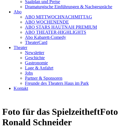
Saalplan und Preise
Dramaturgische Einführungen & Nachgespräche
Abo
ABO MITTWOCHNACHMITTAG
ABO WOCHENENDE
ABO STARS HAUTNAH PREMIUM
ABO THEATER-HIGHLIGHTS
Abo Kabarett-Comedy
TheaterCard
Theater
Newsletter
Geschichte
Gastronomie
Lage & Anfahrt
Jobs
Partner & Sponsoren
Freunde des Theaters Haus im Park
Kontakt
Foto für das SpielzeitheftFoto
Ronald Schneider