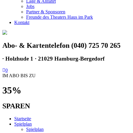
Lage & Anfahrt
Jobs
Partner & Sponsoren
Freunde des Theaters Haus im Park
Kontakt
Abo- & Kartentelefon (040) 725 70 265
∙
Holzhude 1 · 21029 Hamburg-Bergedorf
0
IM ABO BIS ZU
35%
SPAREN
Startseite
Spielplan
Spielplan