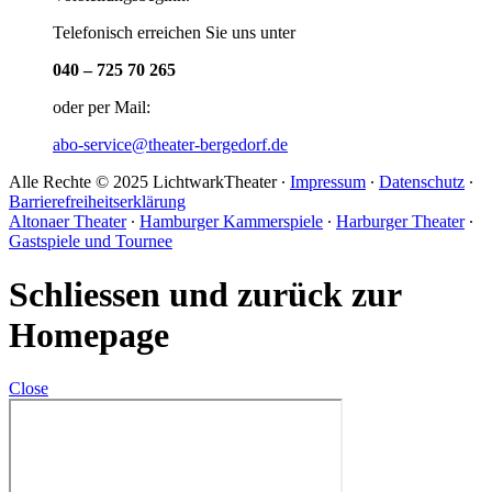
Telefonisch erreichen Sie uns unter
040 – 725 70 265
oder per Mail:
abo-service@theater-bergedorf.de
Alle Rechte © 2025 LichtwarkTheater ∙
Impressum
∙
Datenschutz
∙
Barrierefreiheitserklärung
Altonaer Theater
∙
Hamburger Kammerspiele
∙
Harburger Theater
∙
Gastspiele und Tournee
Schliessen und zurück zur
Homepage
Close