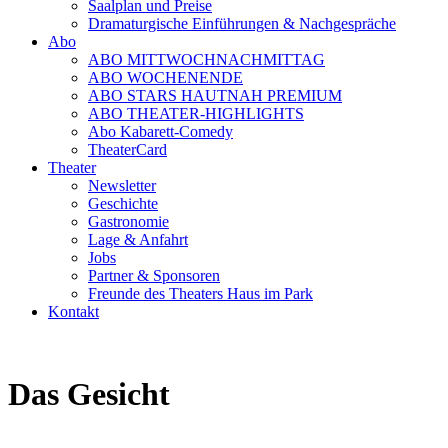
Saalplan und Preise
Dramaturgische Einführungen & Nachgespräche
Abo
ABO MITTWOCHNACHMITTAG
ABO WOCHENENDE
ABO STARS HAUTNAH PREMIUM
ABO THEATER-HIGHLIGHTS
Abo Kabarett-Comedy
TheaterCard
Theater
Newsletter
Geschichte
Gastronomie
Lage & Anfahrt
Jobs
Partner & Sponsoren
Freunde des Theaters Haus im Park
Kontakt
Das Gesicht