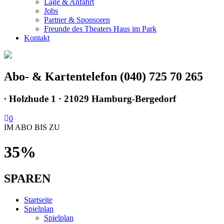
Lage & Anfahrt
Jobs
Partner & Sponsoren
Freunde des Theaters Haus im Park
Kontakt
Abo- & Kartentelefon (040) 725 70 265
∙
Holzhude 1 · 21029 Hamburg-Bergedorf
0
IM ABO BIS ZU
35%
SPAREN
Startseite
Spielplan
Spielplan