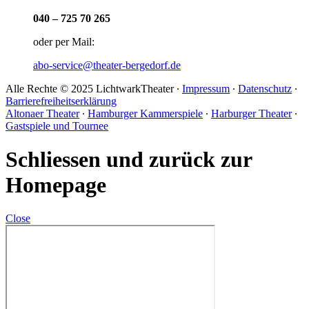
040 – 725 70 265
oder per Mail:
abo-service@theater-bergedorf.de
Alle Rechte © 2025 LichtwarkTheater ∙
Impressum
∙
Datenschutz
∙
Barrierefreiheitserklärung
Altonaer Theater
∙
Hamburger Kammerspiele
∙
Harburger Theater
∙
Gastspiele und Tournee
Schliessen und zurück zur
Homepage
Close