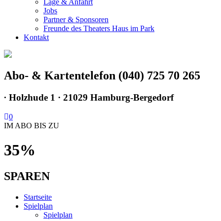
Lage & Anfahrt
Jobs
Partner & Sponsoren
Freunde des Theaters Haus im Park
Kontakt
Abo- & Kartentelefon (040) 725 70 265
∙
Holzhude 1 · 21029 Hamburg-Bergedorf
0
IM ABO BIS ZU
35%
SPAREN
Startseite
Spielplan
Spielplan