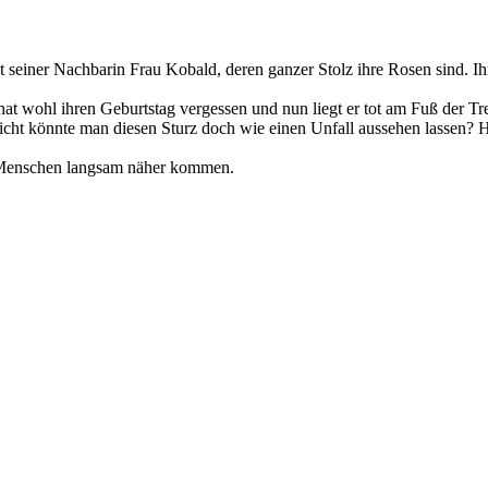
it seiner Nachbarin Frau Kobald, deren ganzer Stolz ihre Rosen sind. Ih
at wohl ihren Geburtstag vergessen und nun liegt er tot am Fuß der Trep
eicht könnte man diesen Sturz doch wie einen Unfall aussehen lassen? H
 Menschen langsam näher kommen.