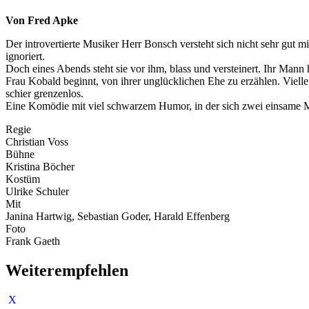
Von Fred Apke
Der introvertierte Musiker Herr Bonsch versteht sich nicht sehr gut m
ignoriert.
Doch eines Abends steht sie vor ihm, blass und versteinert. Ihr Mann h
Frau Kobald beginnt, von ihrer unglücklichen Ehe zu erzählen. Viell
schier grenzenlos.
Eine Komödie mit viel schwarzem Humor, in der sich zwei einsame
Regie
Christian Voss
Bühne
Kristina Böcher
Kostüm
Ulrike Schuler
Mit
Janina Hartwig, Sebastian Goder, Harald Effenberg
Foto
Frank Gaeth
Weiterempfehlen