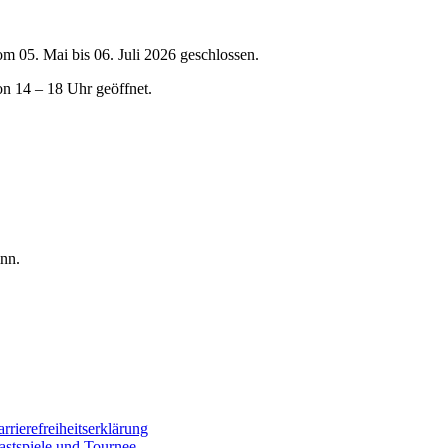
om 05. Mai bis 06. Juli 2026 geschlossen.
on 14 – 18 Uhr geöffnet.
nn.
rrierefreiheitserklärung
astspiele und Tournee