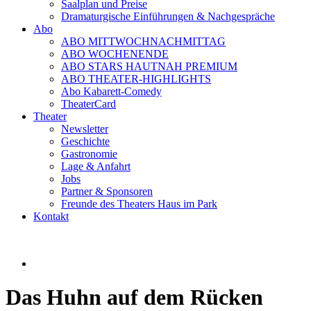
Saalplan und Preise
Dramaturgische Einführungen & Nachgespräche
Abo
ABO MITTWOCHNACHMITTAG
ABO WOCHENENDE
ABO STARS HAUTNAH PREMIUM
ABO THEATER-HIGHLIGHTS
Abo Kabarett-Comedy
TheaterCard
Theater
Newsletter
Geschichte
Gastronomie
Lage & Anfahrt
Jobs
Partner & Sponsoren
Freunde des Theaters Haus im Park
Kontakt
Das Huhn auf dem Rücken