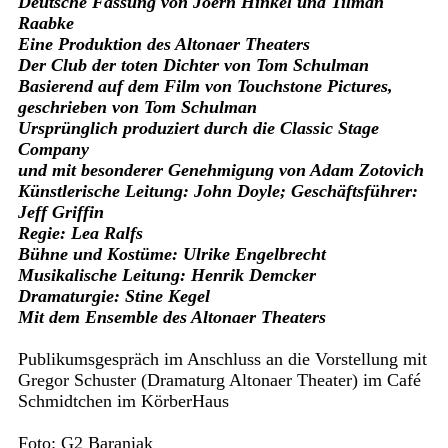
Deutsche Fassung von Joern Hinkel und Tilman
Raabke
Eine Produktion des Altonaer Theaters
Der Club der toten Dichter von Tom Schulman
Basierend auf dem Film von Touchstone Pictures,
geschrieben von Tom Schulman
Ursprünglich produziert durch die Classic Stage
Company
und mit besonderer Genehmigung von Adam Zotovich
Künstlerische Leitung: John Doyle; Geschäftsführer:
Jeff Griffin
Regie: Lea Ralfs
Bühne und Kostüme: Ulrike Engelbrecht
Musikalische Leitung: Henrik Demcker
Dramaturgie: Stine Kegel
Mit dem Ensemble des Altonaer Theaters
Publikumsgespräch im Anschluss an die Vorstellung mit
Gregor Schuster (Dramaturg Altonaer Theater) im Café
Schmidtchen im KörberHaus
Foto: G2 Baraniak